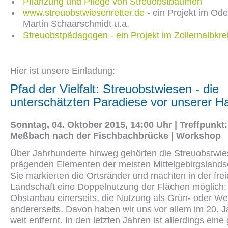
Pflanzung und Pflege von Streuobstbäumen
www.streuobstwiesenretter.de
- ein Projekt im Od
Martin Schaarschmidt u.a.
Streuobstpädagogen - ein Projekt im Zollernalbkre
Hier ist unsere Einladung:
Pfad der Vielfalt: Streuobstwiesen - die
unterschätzten Paradiese vor unserer Ha
Sonntag, 04. Oktober 2015, 14:00 Uhr | Treffpunkt
Meßbach nach der Fischbachbrücke | Workshop
Über Jahrhunderte hinweg gehörten die Streuobstwi
prägenden Elementen der meisten Mittelgebirgslands
Sie markierten die Ortsränder und machten in der fre
Landschaft eine Doppelnutzung der Flächen möglich:
Obstanbau einerseits, die Nutzung als Grün- oder We
andererseits. Davon haben wir uns vor allem im 20. 
weit entfernt. In den letzten Jahren ist allerdings ein